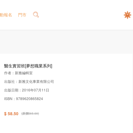
動報名
門市
醫生實習班[夢想職業系列]
作者：新雅編輯室
出版社：新雅文化事業有限公司
出版日期：2016年07月11日
ISBN：9789620865824
$ 58.50
(原價$65.00)