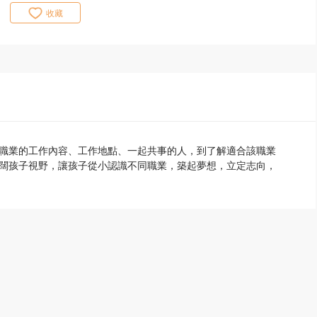
收藏
職業的工作內容、工作地點、一起共事的人，到了解適合該職業
闊孩子視野，讓孩子從小認識不同職業，築起夢想，立定志向，