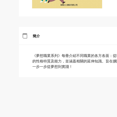
簡介
《夢想職業系列》每冊介紹不同職業的各方各面：從
的性格特質及能力，並涵蓋相關的延伸知識。旨在擴
一步一步從夢想到實踐！