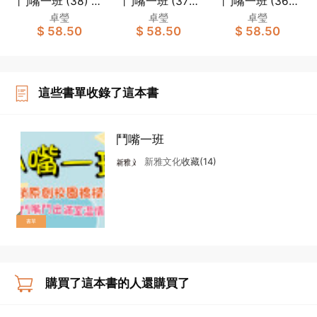
鬥嘴一班 (38) AI
鬥嘴一班 (37)
鬥嘴一班 (36)
造假反擊戰
意想不到的「家
劍擊新人王
卓瑩
卓瑩
卓瑩
$ 58.50
$ 58.50
$ 58.50
人」
這些書單收錄了這本書
鬥嘴一班
新雅文化
收藏(14)
書單
購買了這本書的人還購買了