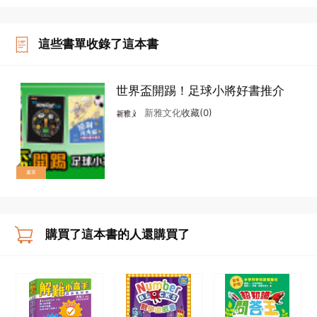
這些書單收錄了這本書
世界盃開踢！足球小將好書推介
新雅文化
收藏(0)
書單
購買了這本書的人還購買了