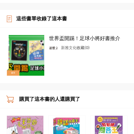
這些書單收錄了這本書
世界盃開踢！足球小將好書推介
新雅文化
收藏(0)
書單
購買了這本書的人還購買了