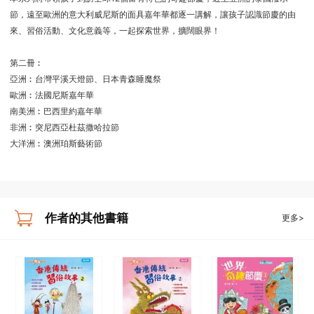
節，遠至歐洲的意大利威尼斯的面具嘉年華都逐一講解，讓孩子認識節慶的由
來、習俗活動、文化意義等，一起探索世界，擴闊眼界！
第二冊︰
亞洲︰台灣平溪天燈節、日本青森睡魔祭
歐洲︰法國尼斯嘉年華
南美洲︰巴西里約嘉年華
非洲︰突尼西亞杜茲撒哈拉節
大洋洲︰澳洲珀斯藝術節
作者的其他書籍
更多>