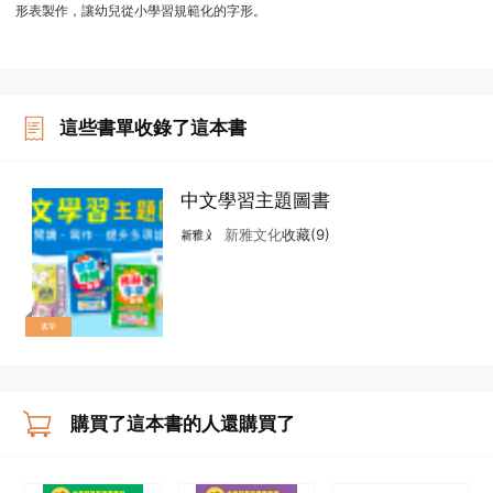
形表製作，讓幼兒從小學習規範化的字形。
這些書單收錄了這本書
中文學習主題圖書
新雅文化
收藏(9)
書單
購買了這本書的人還購買了