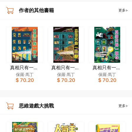
作者的其他書籍
更多>
真相只有一個
真相只有一個
真相只有一個
(2) [思維遊戲大
(1) [思維遊戲大
(4)[思維遊戲大
保羅‧馬丁
保羅‧馬丁
保羅‧馬丁
$ 70.20
$ 70.20
$ 70.20
挑戰]
挑戰]
挑戰]
思維遊戲大挑戰
更多>