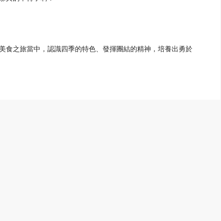
美食之旅當中，認識四季的特色、發揮團結的精神，培養出勇於