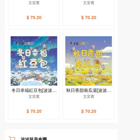
美食團]
文寀賓
美食團]
文寀賓
$ 70.20
$ 70.20
冬日幸福紅豆包[波波鼠
秋日香甜南瓜湯[波波鼠
美食團]
文寀賓
美食團]
文寀賓
$ 70.20
$ 70.20
波波鼠美食團