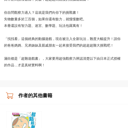
你自問觀察力過人？這就是我們向你下的挑戰書！
失物數量多於三百個，如果你還有餘力，就慢慢數吧。
本冊還設有智力題、迷宮、數學題、玩法包羅萬有！
「找找看」這個經典的動腦遊戲，現在被注入全新玩法，難度大幅提升！請你
的爸爸媽媽、兄弟姊妹及親戚朋友一起來接受我們的超超超難大挑戰吧！
滿街都是「超難遊戲書」，大家要用超強觀察力辨認清楚以下由日本正式授權
的作品，才是真材實料啊！
作者的其他書籍