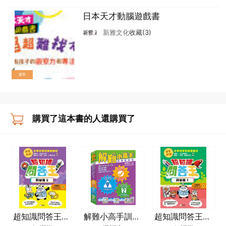
日本天才動腦遊戲書
新雅文化
收藏(3)
書單
購買了這本書的人還購買了
超知識問答王：
解難小高手訓練
超知識問答王：