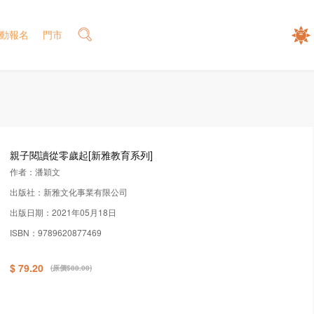
動報名
門市
親子閱讀從零歲起[新雅教育系列]
作者：潘穎文
出版社：新雅文化事業有限公司
出版日期：2021年05月18日
ISBN：9789620877469
$ 79.20
(原價$88.00)