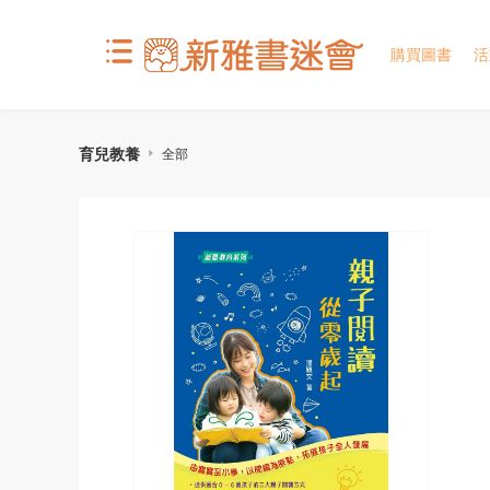
購買圖書
活
育兒教養
全部