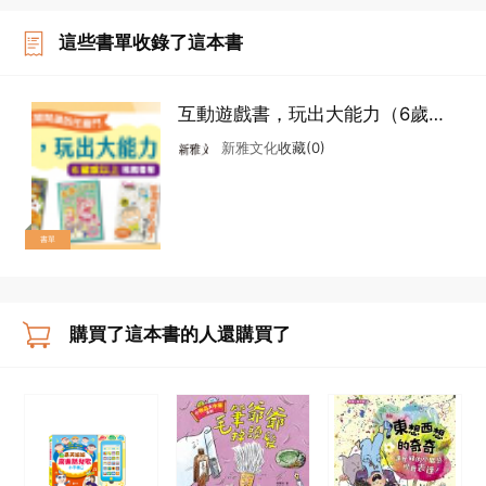
這些書單收錄了這本書
互動遊戲書，玩出大能力（6歲或
以上）
新雅文化
收藏(0)
書單
購買了這本書的人還購買了