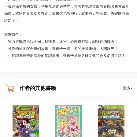
一班充滿夢想的女孩，利用魔法走遍世界，穿著各地民族服飾參觀名勝古蹟及
節慶，體驗世界美食及舞蹈。如果你也想同行，就要有足夠智慧，去破解各種
謎題了！
本書特色：
．智力遊戲包括找不同，找找看、迷宮、心理遊戲等，訓練你的腦力！
．可愛的插圖配合奇幻故事，讓孩子一覽世界的美麗事物，大開眼界！
．小知識專欄帶出課外的常識資訊，讓孩子通曉各國文化特色及名勝古蹟！
作者的其他書籍
更多>