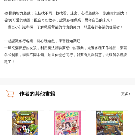
‧多樣的智力遊戲：包括找不同、找找看、迷宮、心理遊戲等，訓練你的腦力！
‧甜美可愛的插圖：配合奇幻故事，認識各種職業，思考自己的未來！
．豐富小知識專欄：了解職業背後的付出的努力，尊重各行各業的從業者！
一起認識各行各業，開心玩遊戲，學習新知識吧！
一班充滿夢想的女孩，利用魔法體驗夢想中的職業，走遍各種工作地點，穿著
各式制服，學習不同本領。如果你也想同行，就要有足夠智慧，去破解各種謎
題了！
作者的其他書籍
更多>