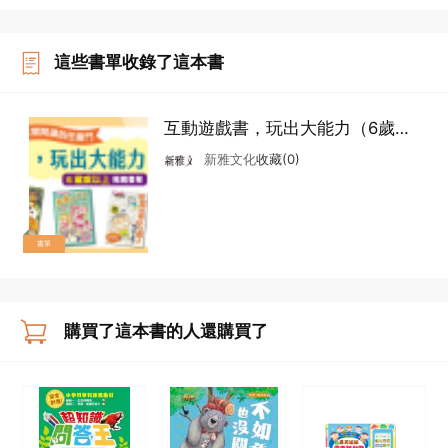
這些書單收錄了這本書
互動遊戲書，玩出大能力（6歲或
以上）
新雅文化
收藏(0)
書單
購買了這本書的人還購買了