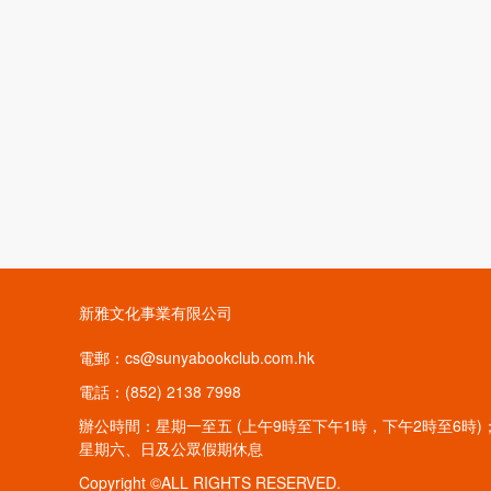
新雅文化事業有限公司
電郵：cs@sunyabookclub.com.hk
電話：(852) 2138 7998
辦公時間：星期一至五 (上午9時至下午1時，下午2時至6時)
星期六、日及公眾假期休息
Copyright ©ALL RIGHTS RESERVED.