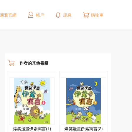
新雅官網
帳戶
訊息
購物車
作者的其他書籍
爆笑漫畫伊索寓言(1)
爆笑漫畫伊索寓言(2)