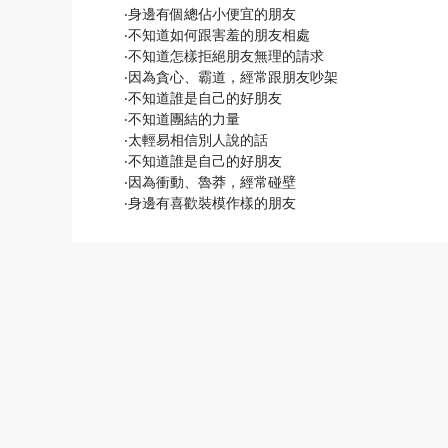
‧身邊有個總佔小便宜的朋友
‧不知道如何跟害羞的朋友相處
‧不知道怎樣拒絕朋友無理的請求
‧因為貪心、霸道，經常跟朋友吵架
‧不知道誰是自己的好朋友
‧不知道團結的力量
‧太輕易相信別人說的話
‧不知道誰是自己的好朋友
‧因為衝動、魯莽，經常碰壁
‧身邊有喜歡裝模作樣的朋友