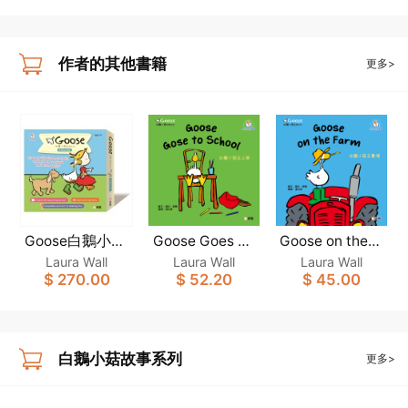
作者的其他書籍
更多>
Goose白鵝小菇
Goose Goes to
Goose on the F
School [Goose
arm [Goose白
故事系列(一套6
Laura Wall
Laura Wall
Laura Wall
白鵝小菇故事系
鵝小菇故事系
$ 270.00
$ 52.20
$ 45.00
冊)(新雅‧點讀樂
列](新雅‧點讀樂
列](新雅‧點讀樂
園)
園)
園)
白鵝小菇故事系列
更多>