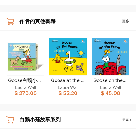
作者的其他書籍
更多>
Goose白鵝小菇
Goose at the B
Goose on the F
each[Goose白
arm [Goose白
故事系列(一套6
Laura Wall
Laura Wall
Laura Wall
鵝小菇故事系
鵝小菇故事系
$ 270.00
$ 52.20
$ 45.00
冊)(新雅‧點讀樂
列](新雅‧點讀樂
列](新雅‧點讀樂
園)
園)
園)
白鵝小菇故事系列
更多>