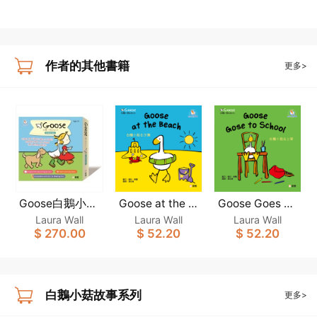
作者的其他書籍
更多>
Goose白鵝小菇
Goose at the B
Goose Goes to
each[Goose白
School [Goose
故事系列(一套6
Laura Wall
Laura Wall
Laura Wall
白鵝小菇故事系
鵝小菇故事系
$ 270.00
$ 52.20
$ 52.20
冊)(新雅‧點讀樂
列](新雅‧點讀樂
列](新雅‧點讀樂
園)
園)
園)
白鵝小菇故事系列
更多>