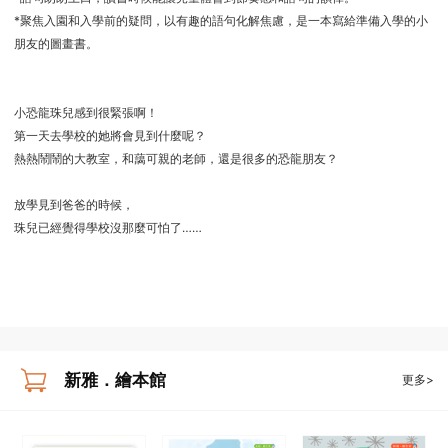
*聚焦入園和入學前的疑問，以有趣的語句化解焦慮，是一本寫給準備入學的小
朋友的圖畫書。
小恐龍珠兒感到很緊張啊！
第一天去學校的她將會見到什麼呢？
熱熱鬧鬧的大教室，和藹可親的老師，還是很多的恐龍朋友？
放學見到爸爸的時候，
珠兒已經覺得學校沒那麼可怕了……
新雅．繪本館
更多>