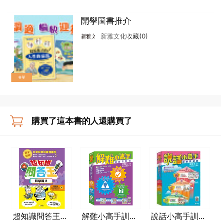
開學圖書推介
新雅文化
收藏(0)
書單
購買了這本書的人還購買了
超知識問答王：
解難小高手訓練
說話小高手訓練