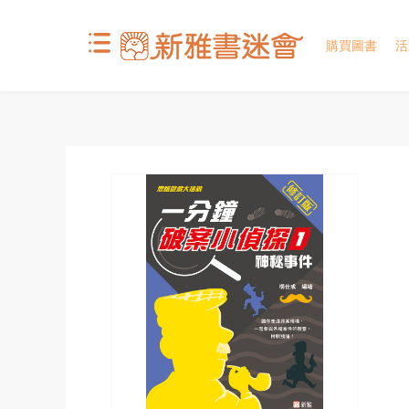
購買圖書
活