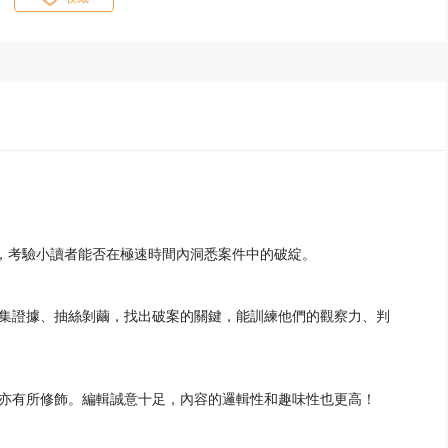
限，考驗小讀者能否在極速時間內洞悉案件中的破綻。
集證據、抽絲剝繭，找出破案的關鍵，能訓練他們的觀察力、判
亦有所修飾。編輯誠意十足，內容的邏輯性和趣味性也更高！