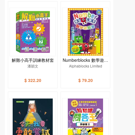
解難小高手訓練教材套
Numberblocks 數學遊戲
潘穎文
Alphablocks Limited
書
$ 322.20
$ 79.20