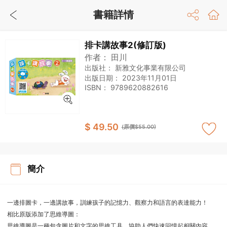
書籍詳情
排卡講故事2(修訂版)
作者：
田川
出版社：
新雅文化事業有限公司
出版日期：
2023年11月01日
ISBN：
9789620882616
$ 49.50
(原價$55.00)
簡介
一邊排圖卡，一邊講故事，訓練孩子的記憶力、觀察力和語言的表達能力！
相比原版添加了思維導圖：
思維導圖是一種包含圖片和文字的思維工具，協助人們快速回憶起相關內容。