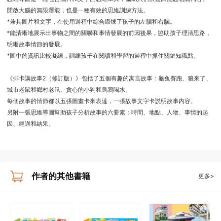
開啟大腦的無限潛能，也是一種有效的思維訓練方法。
*兼具圖片和文字，在使用過程中綜合鍛煉了孩子的左腦和右腦。
*能清晰地展示出事物之間的關聯和事情發展的前因後果，協助孩子理清思路，
明晰故事情節的發展。
*圖中的資訊比較凝練，訓練孩子在閱讀和學習的過程中抓住關鍵知識點。
《排卡講故事2（修訂版）》包括了五個有趣的寓言故事：龜兔賽跑、狼來了、
城市老鼠和鄉村老鼠、貪心的小狗和烏鴉喝水。
每個故事的情節都以五張圖畫卡來表達，一張故事文字卡説明故事内容。
另附一張思維導圖幫助孩子分析故事的六要素：時間、地點、人物、事情的起
因、經過和結果。
作者的其他書籍
更多>