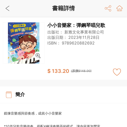
書籍詳情
小小音樂家：彈鋼琴唱兒歌
出版社：
新雅文化事業有限公司
出版日期：
2023年11月28日
ISBN：
9789620882692
$ 133.20
(原價$148.00)
簡介
鍛煉音樂感與節奏感，成就小小音樂家
*10首兒歌音樂伴奏，搭配4種演奏樂器的模式，讓内容更加豐富。