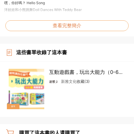
嘿，你好嗎？ Hello Song
洋娃娃和小熊跳舞Doll Dances With Teddy Bear
4種演奏樂器模式包括：鋼琴、木琴、色士風及小提琴。
查看完整簡介
這些書單收錄了這本書
互動遊戲書，玩出大能力（0-6
歲）
新雅文化
收藏(3)
書單
購買了這本書的人還購買了