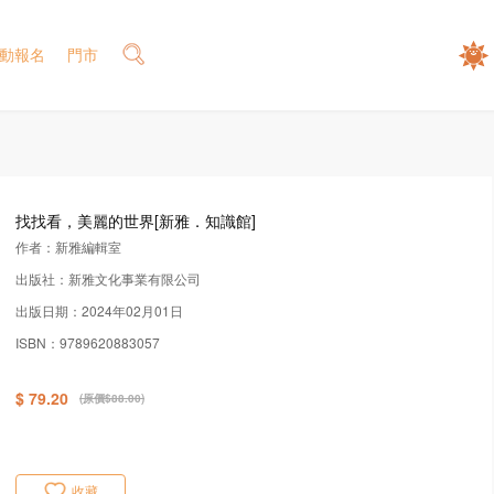
動報名
門市
找找看，美麗的世界[新雅．知識館]
作者：新雅編輯室
出版社：新雅文化事業有限公司
出版日期：2024年02月01日
ISBN：9789620883057
$ 79.20
(原價$88.00)
收藏