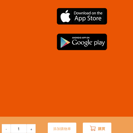
添加購物車
購買
-
+