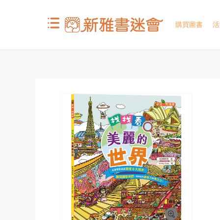
購買圖書
活