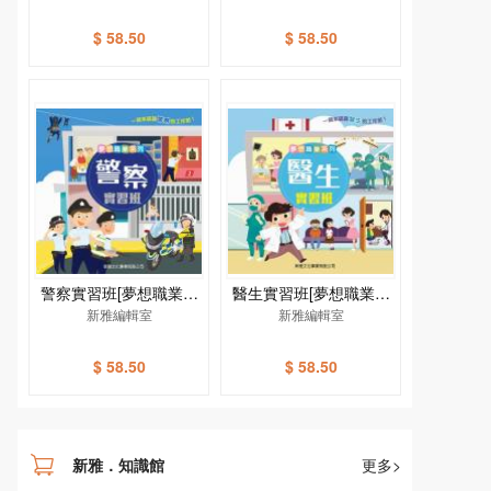
$ 58.50
$ 58.50
警察實習班[夢想職業系
醫生實習班[夢想職業系
新雅編輯室
列]
新雅編輯室
列]
$ 58.50
$ 58.50
新雅．知識館
更多>