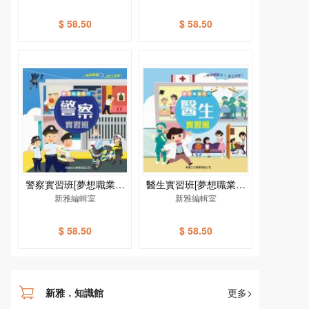
$ 58.50
$ 58.50
警察實習班[夢想職業系
醫生實習班[夢想職業系
新雅編輯室
列]
新雅編輯室
列]
$ 58.50
$ 58.50
新雅．知識館
更多>