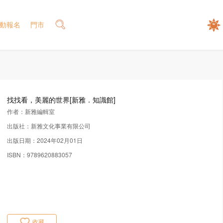
動報名
門市
找找看，美麗的世界[新雅．知識館]
作者：新雅編輯室
出版社：新雅文化事業有限公司
出版日期：2024年02月01日
ISBN：9789620883057
收藏