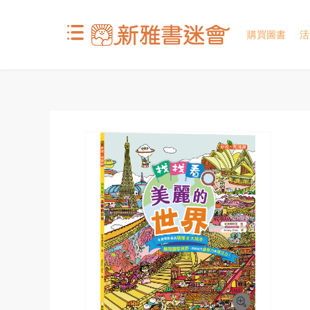
購買圖書
活