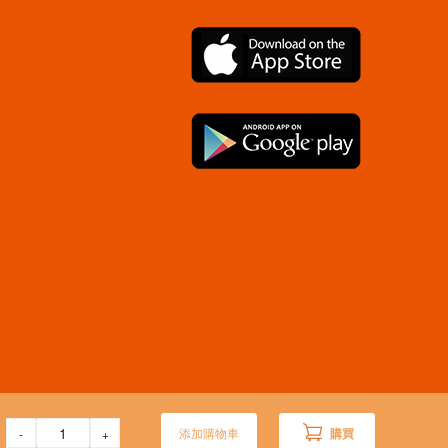
添加購物車
購買
-
+