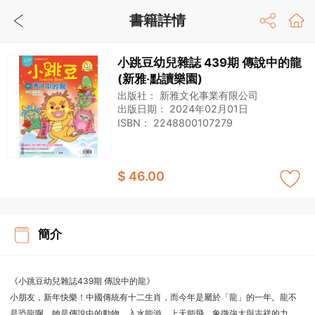
書籍詳情
小跳豆幼兒雜誌 439期 傳說中的龍
(新雅‧點讀樂園)
出版社：
新雅文化事業有限公司
出版日期：
2024年02月01日
ISBN：
2248800107279
$ 46.00
簡介
《小跳豆幼兒雜誌439期 傳說中的龍》
小朋友，新年快樂！中國傳統有十二生肖，而今年是屬於「龍」的一年。龍不
是恐龍啊，牠是傳說中的動物，入水能游，上天能飛，象徵強大與吉祥的力