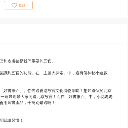
收藏
巴和皮膚都是我們重要的五官。
認識到五官的功能。在「主題大探索」中，還有個神秘小遊戲
「好書推介」。你去過香港故宮文化博物館嗎？想知道位於北京
會一連幾期帶大家同遊北京故宮！而在「好書推介」中，小花媽媽
善用圖書產品，千萬別錯過啊！
期閱讀習慣！