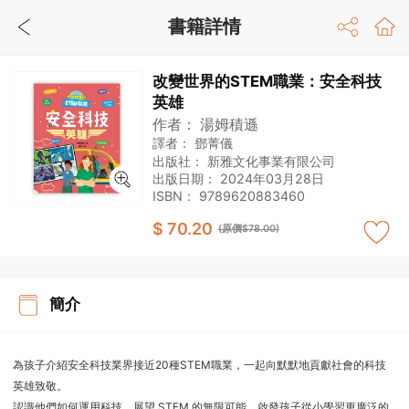
書籍詳情
改變世界的STEM職業：安全科技
英雄
作者：
湯姆積遜
譯者：
鄧菁儀
出版社：
新雅文化事業有限公司
出版日期：
2024年03月28日
ISBN：
9789620883460
$ 70.20
(原價$78.00)
簡介
為孩子介紹安全科技業界接近20種STEM職業，一起向默默地貢獻社會的科技
英雄致敬。
認識他們如何運用科技，展望 STEM 的無限可能，啟發孩子從小學習更廣泛的