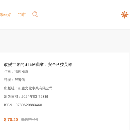
動報名
門市
改變世界的STEM職業：安全科技英雄
作者：湯姆積遜
譯者：鄧菁儀
出版社：新雅文化事業有限公司
出版日期：2024年03月28日
ISBN：9789620883460
$ 70.20
(原價$78.00)