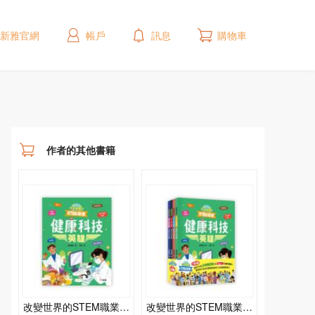
新雅官網
帳戶
訊息
購物車
作者的其他書籍
改變世界的STEM職業：
改變世界的STEM職業套