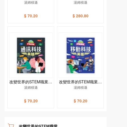
健康科技英雄
湯姆積遜
裝（一套4冊）
湯姆積遜
$ 70.20
$ 280.80
改變世界的STEM職業：
改變世界的STEM職業：
通訊科技英雄
湯姆積遜
移動科技英雄
湯姆積遜
$ 70.20
$ 70.20
改變世界的STEM職業