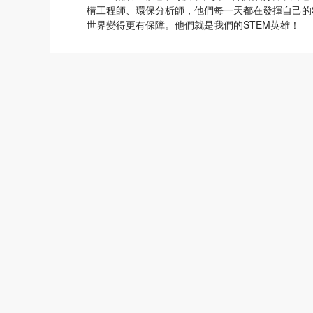
構工程師、環保分析師，他們每一天都在發揮自己的
世界變得更有保障。他們就是我們的STEM英雄！