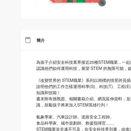
簡介
為孩子介紹安全科技業界接近20種STEM職業，一
認識他們如何運用科技，展望 STEM 的無限可能，
《改變世界的 STEM職業》系列以簡樸的情景跨頁
說明他們的工作怎樣運用科學(S)、科技(T)、工程(
知識和技能！
書末附有挑戰題、相關書籍介紹、網頁延伸資料，並
識，鼓勵孩子將來加入STEM英雄行列！
氣象學家、汽車設計師、道路安全工程師、
食品科學家、城巿規劃師、救援指揮官……
STEM職業並非遙不可及，在安全科技界別裏，由