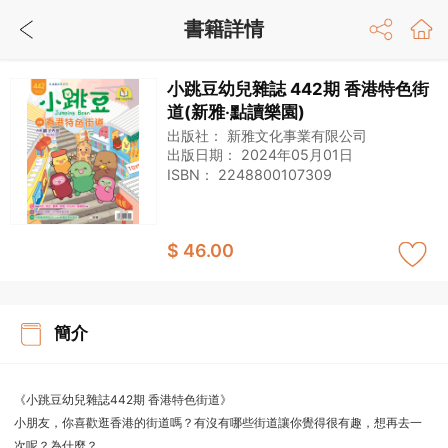
書籍詳情
小跳豆幼兒雜誌 442期 香港特色街
道(新雅‧點讀樂園)
出版社：
新雅文化事業有限公司
出版日期：
2024年05月01日
ISBN：
2248800107309
$ 46.00
簡介
《小跳豆幼兒雜誌442期 香港特色街道》
小朋友，你喜歡逛香港的街道嗎？有沒有哪些街道讓你覺得很有趣，想再去一
次呢？為什麼？