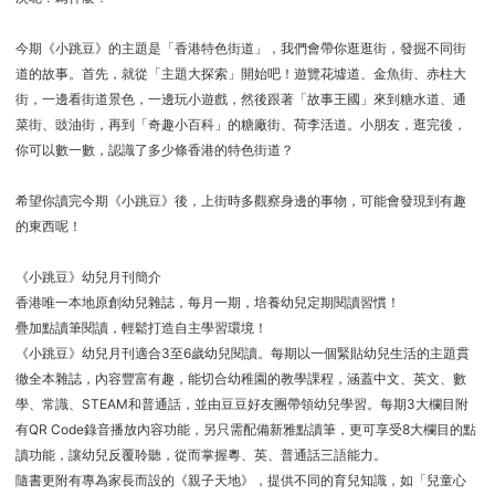
今期《小跳豆》的主題是「香港特色街道」，我們會帶你逛逛街，發掘不同街
道的故事。首先，就從「主題大探索」開始吧！遊覽花墟道、金魚街、赤柱大
街，一邊看街道景色，一邊玩小遊戲，然後跟著「故事王國」來到糖水道、通
菜街、豉油街，再到「奇趣小百科」的糖廠街、荷李活道。小朋友，逛完後，
你可以數一數，認識了多少條香港的特色街道？
希望你讀完今期《小跳豆》後，上街時多觀察身邊的事物，可能會發現到有趣
的東西呢！
《小跳豆》幼兒月刊簡介
香港唯一本地原創幼兒雜誌，每月一期，培養幼兒定期閱讀習慣！
疊加點讀筆閱讀，輕鬆打造自主學習環境！
《小跳豆》幼兒月刊適合3至6歲幼兒閱讀。每期以一個緊貼幼兒生活的主題貫
徹全本雜誌，內容豐富有趣，能切合幼稚園的教學課程，涵蓋中文、英文、數
學、常識、STEAM和普通話，並由豆豆好友團帶領幼兒學習。每期3大欄目附
有QR Code錄音播放內容功能，另只需配備新雅點讀筆，更可享受8大欄目的點
讀功能，讓幼兒反覆聆聽，從而掌握粵、英、普通話三語能力。
隨書更附有專為家長而設的《親子天地》，提供不同的育兒知識，如「兒童心