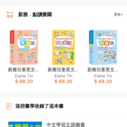
新雅．點讀樂園
更多>
新雅兒童英文圖
新雅兒童英文圖
新雅兒童英文圖
解字典:慣用語Idi
解字典:片語動詞
解字典:同義詞
Elaine Tin
Elaine Tin
Elaine Tin
$ 88.20
$ 88.20
$ 88.20
oms[新雅．點讀
[新雅．點讀樂
[新雅．點讀樂
樂園]
園]
園]
這些書單收錄了這本書
中文學習主題圖書