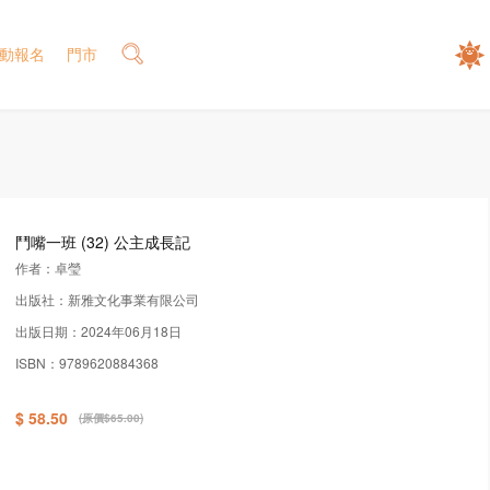
動報名
門市
鬥嘴一班 (32) 公主成長記
作者：卓瑩
出版社：新雅文化事業有限公司
出版日期：2024年06月18日
ISBN：9789620884368
$ 58.50
(原價$65.00)