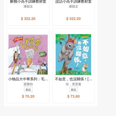
解難小高手訓練教材套
說話小高手訓練教材套
潘穎文
潘穎文
$ 322.20
$ 322.20
小物品大中華系列：毛筆
不如意，也沒關係！[新
爺爺掉頭髮
梁雅怡
雅．繪本館]
珍．查普曼
新品
新品
$ 70.20
$ 73.80