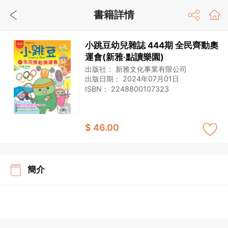
書籍詳情
小跳豆幼兒雜誌 444期 全民齊動奧
運會(新雅‧點讀樂園)
出版社：
新雅文化事業有限公司
出版日期：
2024年07月01日
ISBN：
2248800107323
$ 46.00
簡介