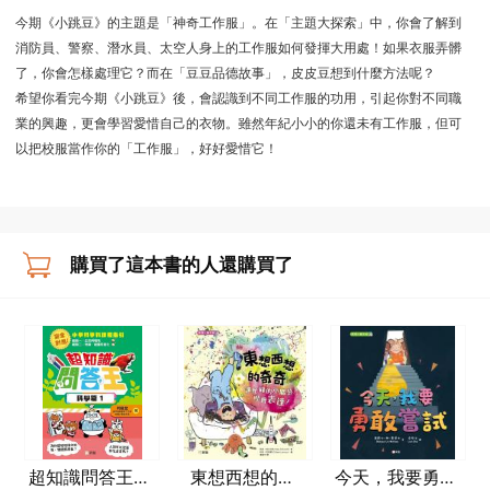
今期《小跳豆》的主題是「神奇工作服」。在「主題大探索」中，你會了解到
消防員、警察、潛水員、太空人身上的工作服如何發揮大用處！如果衣服弄髒
了，你會怎樣處理它？而在「豆豆品德故事」，皮皮豆想到什麼方法呢？
希望你看完今期《小跳豆》後，會認識到不同工作服的功用，引起你對不同職
業的興趣，更會學習愛惜自己的衣物。雖然年紀小小的你還未有工作服，但可
以把校服當作你的「工作服」，好好愛惜它！
購買了這本書的人還購買了
超知識問答王：
東想西想的奇
今天，我要勇敢