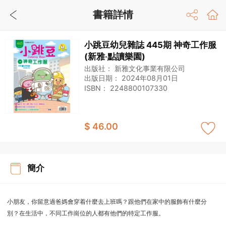
書籍詳情
小跳豆幼兒雜誌 445期 神奇工作服
(新雅‧點讀樂園)
出版社：
新雅文化事業有限公司
出版日期：
2024年08月01日
ISBN：
2248800107330
$ 46.00
簡介
小朋友，你留意過爸媽會穿着什麼去上班嗎？跟他們在家中的服飾有什麼分
別？在生活中，不同工作崗位的人都有他們的特定工作服。