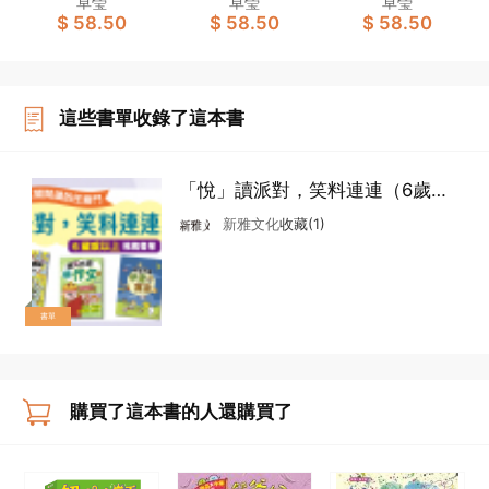
卓瑩
卓瑩
卓瑩
$ 58.50
$ 58.50
$ 58.50
人」
這些書單收錄了這本書
「悅」讀派對，笑料連連（6歲或
以上）
新雅文化
收藏(1)
書單
購買了這本書的人還購買了