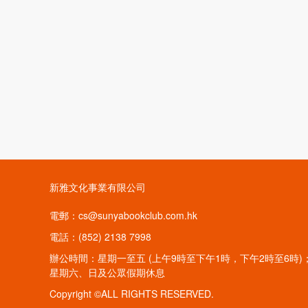
新雅文化事業有限公司
電郵：cs@sunyabookclub.com.hk
電話：(852) 2138 7998
辦公時間：星期一至五 (上午9時至下午1時，下午2時至6時)
星期六、日及公眾假期休息
Copyright ©ALL RIGHTS RESERVED.