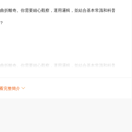
、曲折離奇。你需要細心觀察，運用邏輯，並結合基本常識和科普
？
、曲折離奇。你需要細心觀察，運用邏輯，並結合基本常識和科普
？
看完整簡介