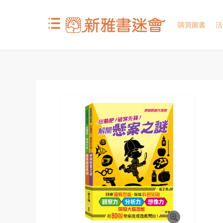
購買圖書
活