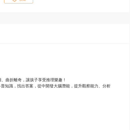
雜、曲折離奇，讓孩子享受推理樂趣！
科普知識，找出答案，從中開發大腦潛能，提升觀察能力、分析