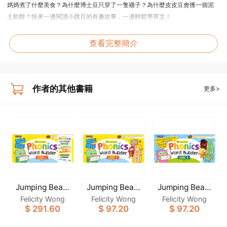
媽媽煮了什麼美食？為什麼博士豆只穿了一隻襪子？為什麼皮皮豆會獲一個泥
土餡餅？快來一邊閱讀小跳豆的有趣故事，一邊輕鬆學英文！
查看完整簡介
作者的其他書籍
更多>
Jumping Bean
Jumping Bean
Jumping Bean
Phonics Word B
Phonics Word B
Phonics Word B
Felicity Wong
Felicity Wong
Felicity Wong
uilder (3-Book
uilder Level 1
uilder Level 2
$ 291.60
$ 97.20
$ 97.20
set) (Sun Ya Re
(Sun Ya Readin
(Sun Ya Readin
ading Pen Editi
g Pen Edition)
g Pen Edition)