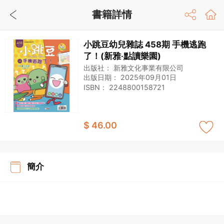
書籍詳情
小跳豆幼兒雜誌 458期 手機逃跑
了！(新雅‧點讀樂園)
出版社：
新雅文化事業有限公司
出版日期：
2025年09月01日
ISBN：
2248800158721
$ 46.00
簡介