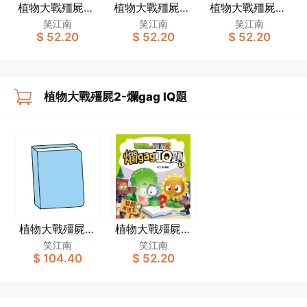
植物大戰殭屍2-
植物大戰殭屍2-
植物大戰殭屍2-
爆笑IQ題（1）
爆笑IQ題（2）
爛gag IQ題
笑江南
笑江南
笑江南
$ 52.20
$ 52.20
$ 52.20
（1）智醒推理
王
植物大戰殭屍2-爛gag IQ題
植物大戰殭屍2-
植物大戰殭屍2-
爛gag IQ題套裝
爛gag IQ題（1）
笑江南
笑江南
$ 104.40
$ 52.20
（一套2冊）
智醒推理王