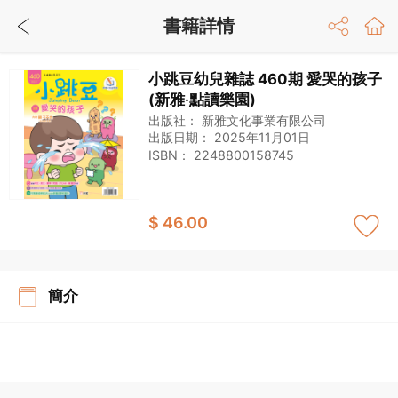
書籍詳情
小跳豆幼兒雜誌 460期 愛哭的孩子
(新雅‧點讀樂園)
出版社：
新雅文化事業有限公司
出版日期：
2025年11月01日
ISBN：
2248800158745
$ 46.00
簡介