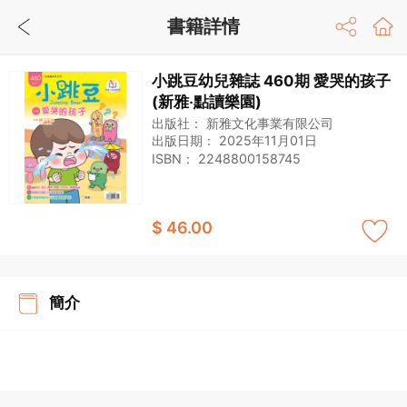
書籍詳情
小跳豆幼兒雜誌 460期 愛哭的孩子
(新雅‧點讀樂園)
出版社：
新雅文化事業有限公司
出版日期：
2025年11月01日
ISBN：
2248800158745
$ 46.00
簡介