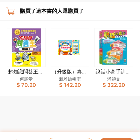
購買了這本書的人還購買了
超知識問答王：
（升級版）嘉芙
說話小高手訓練
科學篇2
姐姐廣東話兒歌
教材套
何耀堂
新雅編輯室
潘穎文
$ 70.20
$ 142.20
$ 322.20
小手機