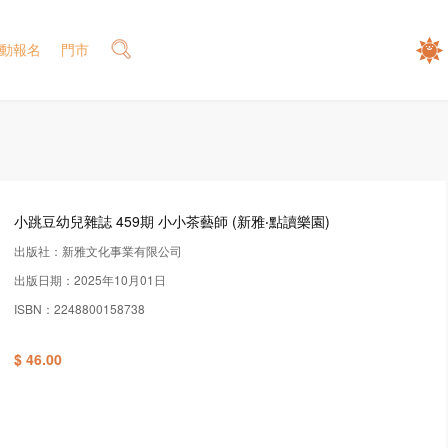
動報名
門市
小跳豆幼兒雜誌 459期 小小茶藝師 (新雅‧點讀樂園)
出版社：新雅文化事業有限公司
出版日期：2025年10月01日
ISBN：2248800158738
$ 46.00