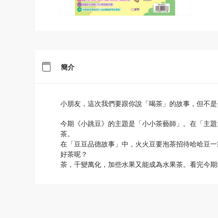
簡介
小朋友，這次我們要跟你說「喝茶」的故事，但不是
今期《小跳豆》的主題是「小小茶藝師」。在「主題
茶。
在「豆豆品德故事」中，火火豆要泡茶招待哈哈豆一
好茶呢？
茶，千變萬化，加些水果又能成為水果茶。看完今期