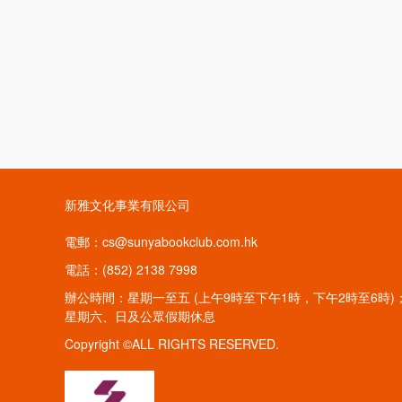
新雅文化事業有限公司
電郵：cs@sunyabookclub.com.hk
電話：(852) 2138 7998
辦公時間：星期一至五 (上午9時至下午1時，下午2時至6時)
星期六、日及公眾假期休息
Copyright ©ALL RIGHTS RESERVED.