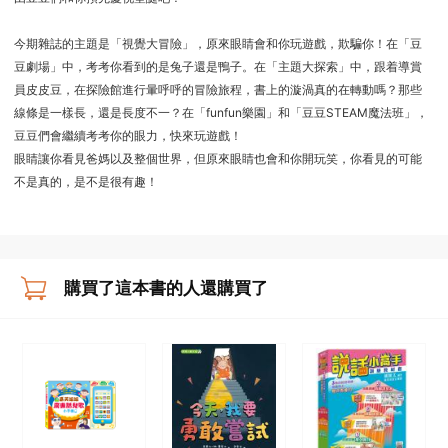
今期雜誌的主題是「視覺大冒險」，原來眼睛會和你玩遊戲，欺騙你！在「豆
豆劇場」中，考考你看到的是兔子還是鴨子。在「主題大探索」中，跟着導賞
員皮皮豆，在探險館進行暈呼呼的冒險旅程，書上的漩渦真的在轉動嗎？那些
線條是一樣長，還是長度不一？在「funfun樂園」和「豆豆STEAM魔法班」，
豆豆們會繼續考考你的眼力，快來玩遊戲！
眼睛讓你看見爸媽以及整個世界，但原來眼睛也會和你開玩笑，你看見的可能
不是真的，是不是很有趣！
購買了這本書的人還購買了