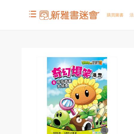
購買圖書
活