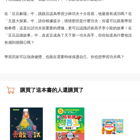
在「豆豆劇場」中，跳跳豆認為學習少林功夫十分容易，他最後有成功嗎？在
「主題大探索」中，請你根據提示，猜猜那些是什麼功夫；你還可以跟着學習
抱拳禮，這是比試功夫前重要的禮儀，更可以認識武術高手李小龍的故事！在
「豆豆品德故事」中，皮皮豆成為了天下第一功夫高手，但你知道為什麼他沒
有感到很開心嗎？
學習武術可以強身健體，也能在需要時候保護自己。你也想學習功夫嗎？
購買了這本書的人還購買了