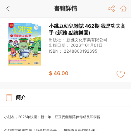
書籍詳情
小跳豆幼兒雜誌 462期 我是功夫高
手 (新雅‧點讀樂園)
出版社：
新雅文化事業有限公司
出版日期：
2026年01月01日
ISBN：
2248800192695
$ 46.00
簡介
小朋友，2026年快樂！新一年，豆豆們繼續陪伴你成長和學習！
今期雜誌的主題是「我是功夫高手」，快跟着豆豆們動起來！