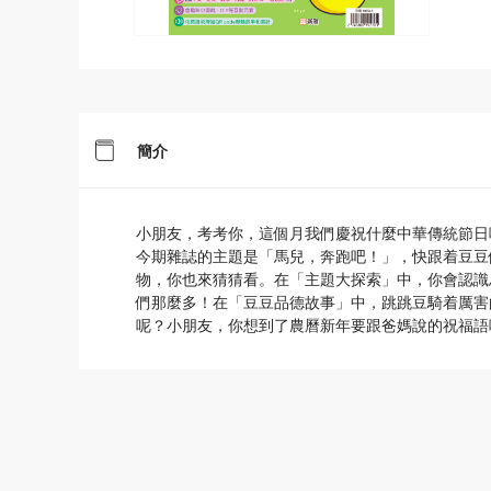
簡介
小朋友，考考你，這個月我們慶祝什麼中華傳統節日
今期雜誌的主題是「馬兒，奔跑吧！」，快跟着豆豆
物，你也來猜猜看。在「主題大探索」中，你會認識
們那麼多！在「豆豆品德故事」中，跳跳豆騎着厲害
呢？小朋友，你想到了農曆新年要跟爸媽說的祝福語