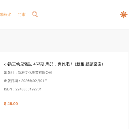
動報名
門市
小跳豆幼兒雜誌 463期 馬兒，奔跑吧！ (新雅‧點讀樂園)
出版社：新雅文化事業有限公司
出版日期：2026年02月01日
ISBN：2248800192701
$ 46.00