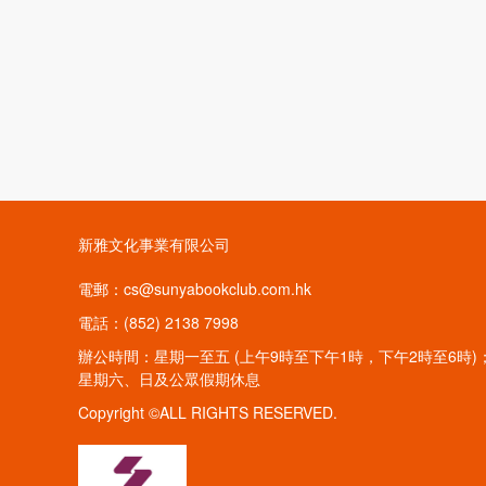
新雅文化事業有限公司
電郵：cs@sunyabookclub.com.hk
電話：(852) 2138 7998
辦公時間：星期一至五 (上午9時至下午1時，下午2時至6時)
星期六、日及公眾假期休息
Copyright ©ALL RIGHTS RESERVED.