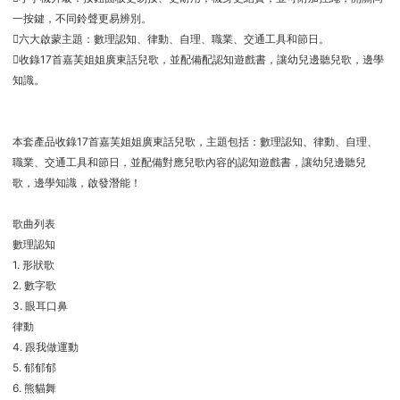
一按鍵，不同鈴聲更易辨別。
六大啟蒙主題：數理認知、律動、自理、職業、交通工具和節日。
收錄17首嘉芙姐姐廣東話兒歌，並配備配認知遊戲書，讓幼兒邊聽兒歌，邊學
知識。
本套產品收錄17首嘉芙姐姐廣東話兒歌，主題包括：數理認知、律動、自理、
職業、交通工具和節日，並配備對應兒歌內容的認知遊戲書，讓幼兒邊聽兒
歌，邊學知識，啟發潛能！
歌曲列表
數理認知
1. 形狀歌
2. 數字歌
3. 眼耳口鼻
律動
4. 跟我做運動
5. 郁郁郁
6. 熊貓舞