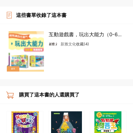
這些書單收錄了這本書
互動遊戲書，玩出大能力（0-6
歲）
新雅文化
收藏(4)
書單
購買了這本書的人還購買了