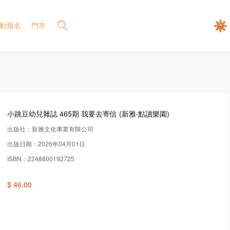
動報名
門市
小跳豆幼兒雜誌 465期 我要去寄信 (新雅‧點讀樂園)
出版社：新雅文化事業有限公司
出版日期：2026年04月01日
ISBN：2248800192725
$ 46.00