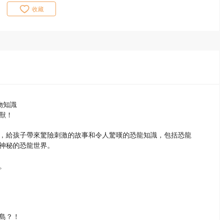
收藏
物知識
獸！
，給孩子帶來驚險刺激的故事和令人驚嘆的恐龍知識，包括恐龍
神秘的恐龍世界。
。
島？！