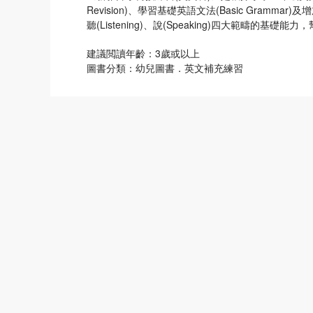
Revision)、學習基礎英語文法(Basic Grammar)及增
聽(Listening)、說(Speaking)四大範疇的基
建議閲讀年齡：3歲或以上
圖書分類：幼兒圖書．英文補充練習