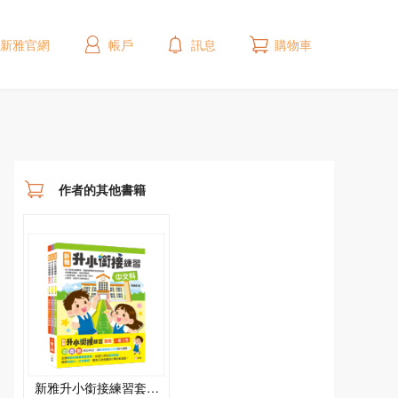
新雅官網
帳戶
訊息
購物車
作者的其他書籍
新雅升小銜接練習套裝