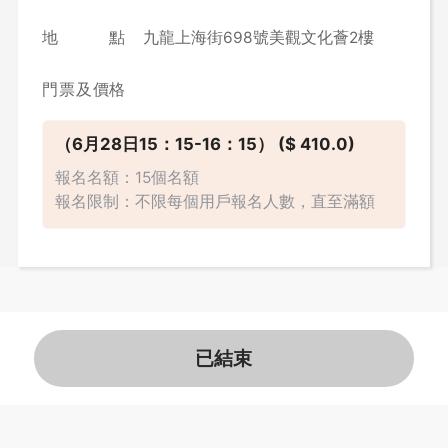
地點
九龍上海街698號美觀文化薈2樓
門票及價格
（6月28日15：15-16：15）
($ 410.0)
報名名額：15個名額
報名限制：不限每個用戶報名人數，直至滿額
已結束