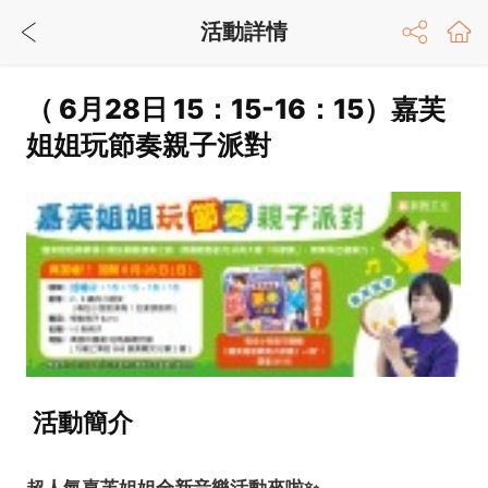
活動詳情
（ 6月28日 15：15-16：15）嘉芙
姐姐玩節奏親子派對
活動簡介
超人氣嘉芙姐姐全新音樂活動來啦✨