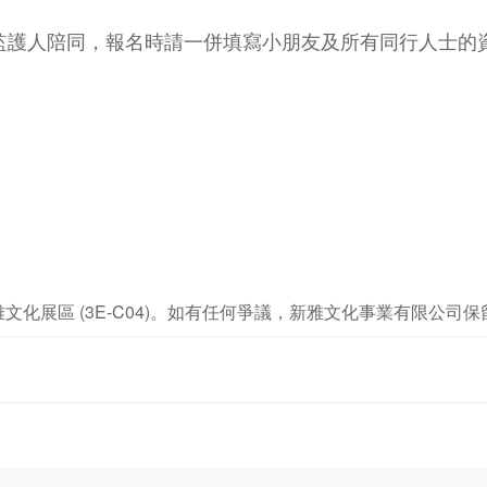
有監護人陪同，報名時請一併填寫小朋友及所有同行人士的
雅文化展區 (3E-C04)。如有任何爭議，新雅文化事業有限公司