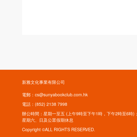
新雅文化事業有限公司
電郵：cs@sunyabookclub.com.hk
電話：(852) 2138 7998
辦公時間：星期一至五 (上午9時至下午1時，下午2時至6時)
星期六、日及公眾假期休息
Copyright ©ALL RIGHTS RESERVED.