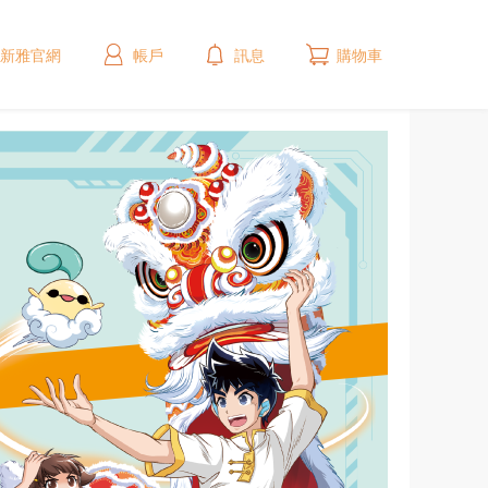
新雅官網
帳戶
訊息
購物車