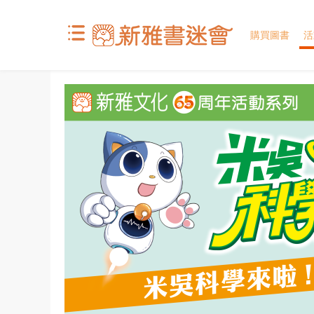
購買圖書
活