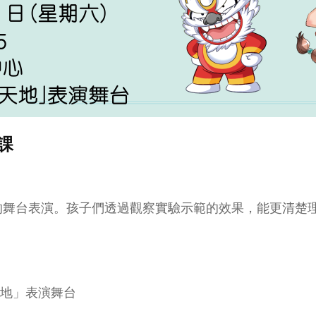
課
的舞台表演。孩子們透過觀察實驗示範的效果，能更清楚
天地」表演舞台