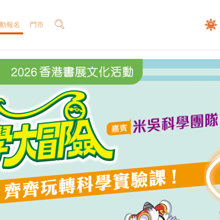
動報名
門市