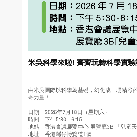
米吳科學來啦! 齊齊玩轉科學實驗
由米吳團隊以科學為基礎，幻化成一場精彩
奇力量！
日期：2026年7月18日（星期六）
時間：下午5:30 - 6:15
地點：香港會議展覽中心 展覽廳3B 「兒童
地址：香港灣仔博覽道1號