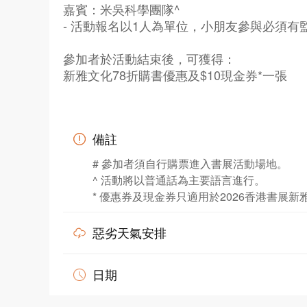
嘉賓：米吳科學團隊^
- 活動報名以1人為單位，小朋友參與必須
參加者於活動結束後，可獲得：
新雅文化78折購書優惠及$10現金券*一張
備註
# 參加者須自行購票進入書展活動場地。
^ 活動將以普通話為主要語言進行。
* 優惠券及現金券只適用於2026香港書展新
惡劣天氣安排
日期