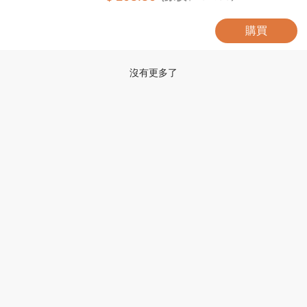
購買
沒有更多了