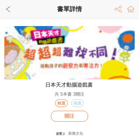
書單詳情
日本天才動腦遊戲書
共
5
本書
3
關注
精選
推薦
關注
新雅文化