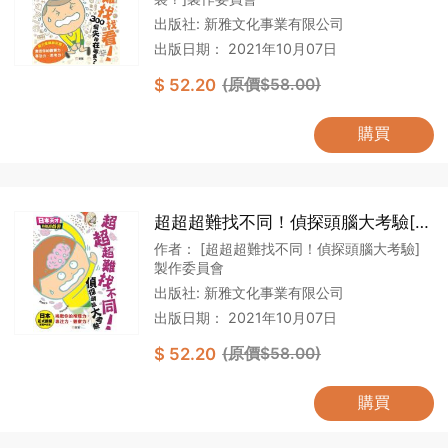
出版社:
新雅文化事業有限公司
出版日期：
2021年10月07日
$ 52.20
(原價$58.00)
購買
超超超難找不同！偵探頭腦大考驗[日
本天才動腦遊戲書]
作者：
[超超超難找不同！偵探頭腦大考驗]
製作委員會
出版社:
新雅文化事業有限公司
出版日期：
2021年10月07日
$ 52.20
(原價$58.00)
購買