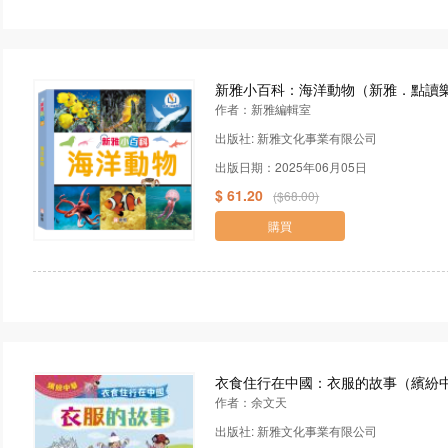
新雅小百科：海洋動物（新雅．點讀
作者：新雅編輯室
出版社: 新雅文化事業有限公司
出版日期：2025年06月05日
$ 61.20
($68.00)
購買
衣食住行在中國：衣服的故事（繽紛
作者：余文天
出版社: 新雅文化事業有限公司