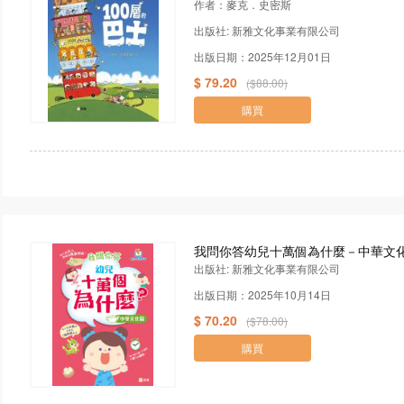
作者：麥克．史密斯
出版社: 新雅文化事業有限公司
出版日期：2025年12月01日
$ 79.20
($88.00)
購買
我問你答幼兒十萬個為什麼－中華文化篇
出版社: 新雅文化事業有限公司
出版日期：2025年10月14日
$ 70.20
($78.00)
購買