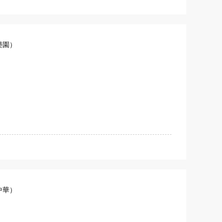
樂園）
中華）