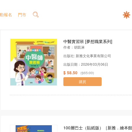
動報名
門市
中醫實習班 [夢想職業系列]
作者：胡凱淋
出版社: 新雅文化事業有限公司
出版日期：2026年03月06日
$ 58.50
($65.00)
購買
100層巴士（貼紙版）［新雅．繪本