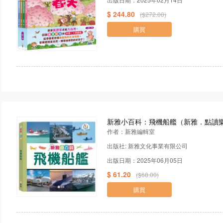
$ 244.80
($272.00)
購買
新雅小百科：飛機船艦（新雅．點讀
作者：新雅編輯室
出版社: 新雅文化事業有限公司
出版日期：2025年06月05日
$ 61.20
($68.00)
購買