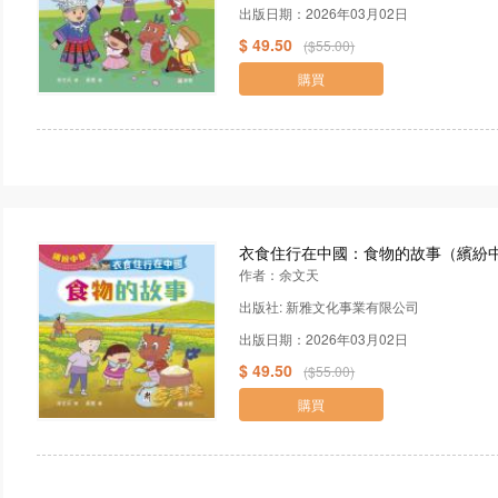
出版日期：2026年03月02日
$ 49.50
($55.00)
購買
衣食住行在中國：食物的故事（繽紛
作者：余文天
出版社: 新雅文化事業有限公司
出版日期：2026年03月02日
$ 49.50
($55.00)
購買