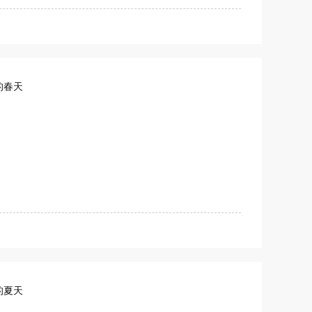
的春天
的夏天